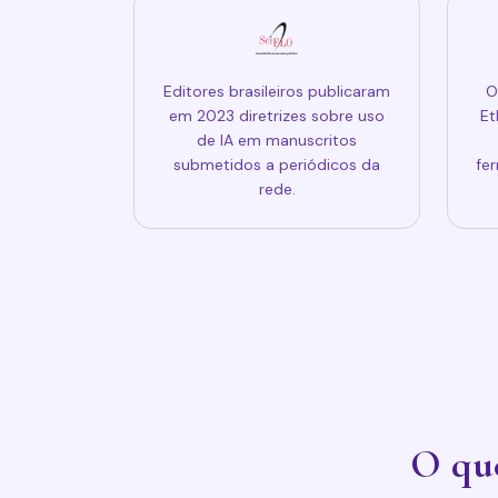
Editores brasileiros publicaram
O
em 2023 diretrizes sobre uso
Et
de IA em manuscritos
submetidos a periódicos da
fe
rede.
O que