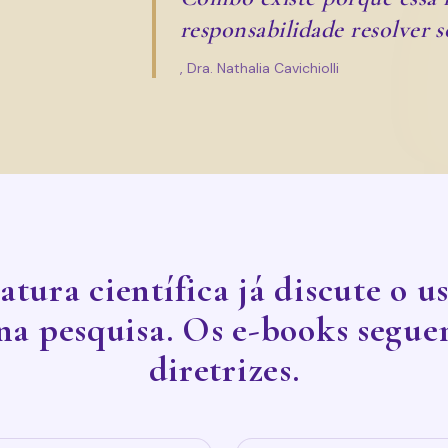
responsabilidade resolver s
, Dra. Nathalia Cavichiolli
atura científica já discute o u
na pesquisa. Os e-books segue
diretrizes.