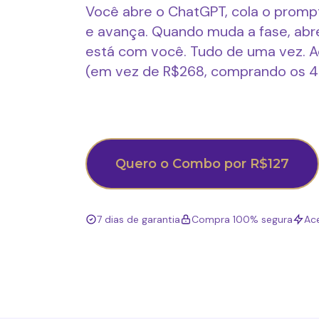
Você abre o ChatGPT, cola o promp
e avança. Quando muda a fase, abr
está com você. Tudo de uma vez. Ac
(em vez de R$268, comprando os 4
Quero o Combo por R$127
7 dias de garantia
Compra 100% segura
Ac