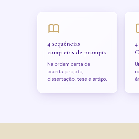
4 sequências
4
completas de prompts
C
Na ordem certa de
U
escrita: projeto,
c
dissertação, tese e artigo.
á