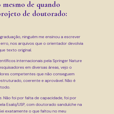
 o mesmo de quando
projeto de doutorado:
graduação, ninguém me ensinou a escrever
 erro, nos arquivos que o orientador devolvia
e texto original.
entíficos internacionais pela Springer Nature
squisadores em diversas áreas, vejo o
sadores competentes que não conseguem
struturado, coerente e aprovável. Não é
étodo.
. Não foi por falta de capacidade, foi por
pela Esalq/USP, com doutorado sanduíche na
Sei exatamente o que faltou no meu