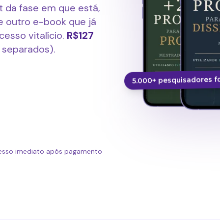
t da fase em que está,
e outro e-book que já
esso vitalício.
R$127
 separados).
5.000+ pesquisadores 
esso imediato após pagamento