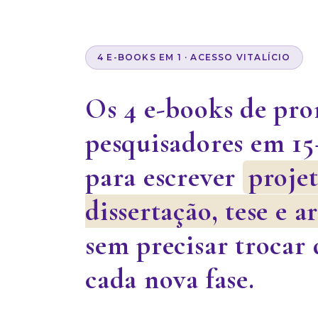
4 E-BOOKS EM 1 · ACESSO VITALÍCIO
Os 4 e-books de pr
pesquisadores em 15
para escrever
projet
dissertação, tese e a
sem precisar trocar 
cada nova fase.