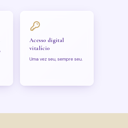
a
Acesso digital
vitalício
o
Uma vez seu, sempre seu.