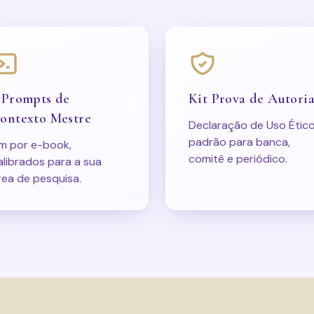
 Prompts de
Kit Prova de Autori
ontexto Mestre
Declaração de Uso Étic
padrão para banca,
m por e-book,
comitê e periódico.
alibrados para a sua
rea de pesquisa.