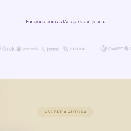
Funciona com as IAs que você já usa.
SOBRE A AUTORA