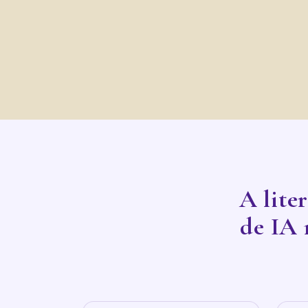
A liter
de IA 