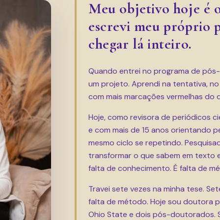
Meu objetivo hoje é
escrevi meu próprio 
chegar lá inteiro.
Quando entrei no programa de pós-
um projeto. Aprendi na tentativa, no
com mais marcações vermelhas do qu
Hoje, como revisora de periódicos ci
e com mais de 15 anos orientando pe
mesmo ciclo se repetindo. Pesqui
transformar o que sabem em texto e
falta de conhecimento. É falta de m
Travei sete vezes na minha tese. Sete
falta de método. Hoje sou doutora 
Ohio State e dois pós-doutorados. 