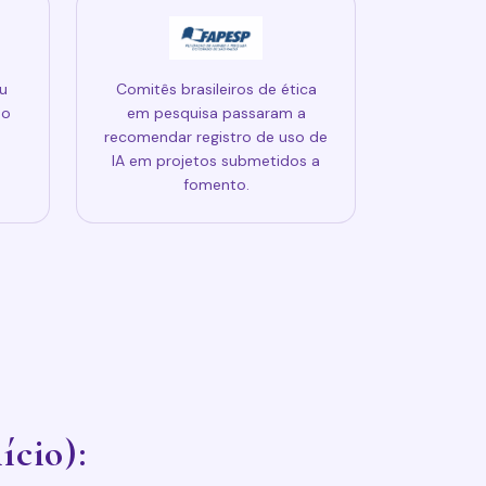
u
Comitês brasileiros de ética
ão
em pesquisa passaram a
m
recomendar registro de uso de
IA em projetos submetidos a
fomento.
ício):