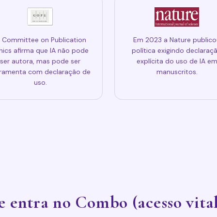
 Committee on Publication
Em 2023 a Nature publico
hics afirma que IA não pode
política exigindo declaraç
ser autora, mas pode ser
explícita do uso de IA e
rramenta com declaração de
manuscritos.
uso.
 entra no Combo (acesso vital