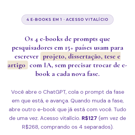
4 E-BOOKS EM 1 · ACESSO VITALÍCIO
Os 4 e-books de prompts que
pesquisadores em 15+ países usam para
escrever
projeto, dissertação, tese e
artigo
com IA, sem precisar trocar de e-
book a cada nova fase.
Você abre o ChatGPT, cola o prompt da fase
em que está, e avança. Quando muda a fase,
abre outro e-book que já está com você. Tudo
de uma vez. Acesso vitalício.
R$127
(em vez de
R$268, comprando os 4 separados).