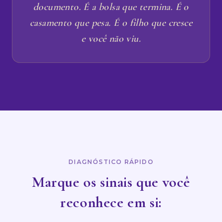
documento. É a bolsa que termina. É o
casamento que pesa. É o filho que cresce
e você não viu.
DIAGNÓSTICO RÁPIDO
Marque os sinais que você
reconhece em si: