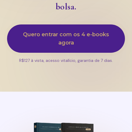
bolsa.
Quero entrar com os 4 e-books
agora
R$127 à vista, acesso vitalício, garantia de 7 dias.