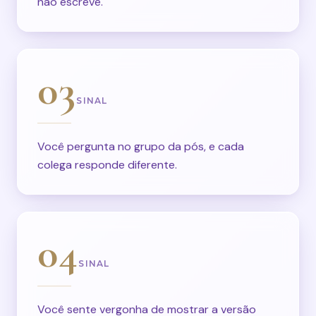
não escreve.
03
SINAL
Você pergunta no grupo da pós, e cada
colega responde diferente.
04
SINAL
Você sente vergonha de mostrar a versão