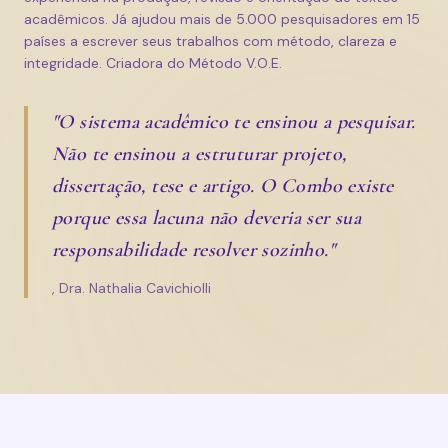
acadêmicos. Já ajudou mais de 5.000 pesquisadores em 15
países a escrever seus trabalhos com método, clareza e
integridade. Criadora do Método V.O.E.
"O sistema acadêmico te ensinou a pesquisar.
Não te ensinou a estruturar projeto,
dissertação, tese e artigo. O Combo existe
porque essa lacuna não deveria ser sua
responsabilidade resolver sozinho."
, Dra. Nathalia Cavichiolli