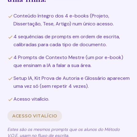
Conteúdo íntegro dos 4 e-books (Projeto,
Dissertação, Tese, Artigo) num único acesso.
4 sequências de prompts em ordem de escrita,
calibradas para cada tipo de documento.
4 Prompts de Contexto Mestre (um por e-book)
que ensinam a IA a falar a sua área.
Setup IA, Kit Prova de Autoria e Glossário aparecem
uma vez só (sem repetir 4 vezes).
Acesso vitalício.
ACESSO VITALÍCIO
Estes são os mesmos prompts que os alunos do Método
V.O.E. usam no fluxo de escrita.