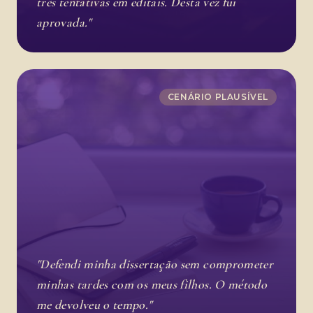
três tentativas em editais. Desta vez fui
aprovada."
CENÁRIO PLAUSÍVEL
"Defendi minha dissertação sem comprometer
minhas tardes com os meus filhos. O método
me devolveu o tempo."