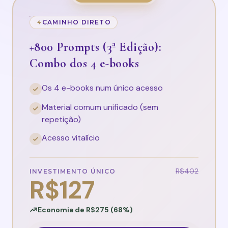
CAMINHO DIRETO
+800 Prompts (3ª Edição):
Combo dos 4 e-books
Os 4 e-books num único acesso
Material comum unificado (sem
repetição)
Acesso vitalício
R$402
INVESTIMENTO ÚNICO
R$127
Economia de R$275 (68%)