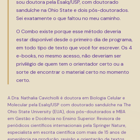
sou doutora pela Esalq/USP, com doutorado
sanduíche na Ohio State e dois pós-doutorados.
Sei exatamente o que faltou no meu caminho.
O Combo existe porque esse método deveria
estar disponível desde o primeiro dia de programa,
em todo tipo de texto que você for escrever. Os 4
e-books, no mesmo acesso, não deveriam ser
privilégio de quem tem o orientador certo ou a
sorte de encontrar o material certo no momento
certo.
A Dra. Nathalia Cavichiolli é doutora em Biologia Celular e
Molecular pela Esalq/USP com doutorado sanduíche na The
Ohio State University (EUA), dois pós-doutorados e MBA
em Gestão e Docência no Ensino Superior. Revisora de
periódicos científicos internacionais pela Springer Nature,
especialista em escrita científica com mais de 15 anos de
experiência na produção, revisão e orientação de textos