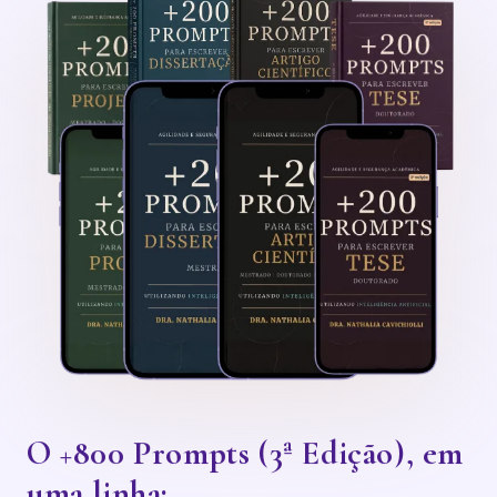
O +800 Prompts (3ª Edição), em
uma linha: