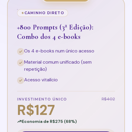
CAMINHO DIRETO
+800 Prompts (3ª Edição):
Combo dos 4 e-books
Os 4 e-books num único acesso
Material comum unificado (sem
repetição)
Acesso vitalício
R$402
INVESTIMENTO ÚNICO
R$127
Economia de R$275 (68%)