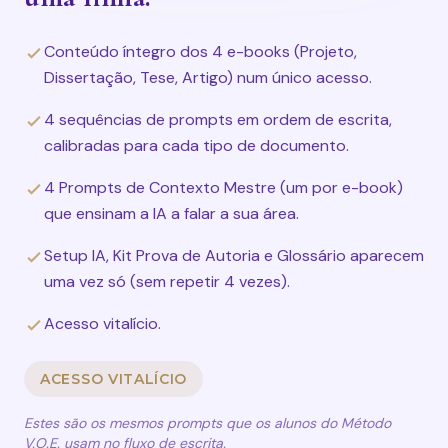
Conteúdo íntegro dos 4 e-books (Projeto,
Dissertação, Tese, Artigo) num único acesso.
4 sequências de prompts em ordem de escrita,
calibradas para cada tipo de documento.
4 Prompts de Contexto Mestre (um por e-book)
que ensinam a IA a falar a sua área.
Setup IA, Kit Prova de Autoria e Glossário aparecem
uma vez só (sem repetir 4 vezes).
Acesso vitalício.
ACESSO VITALÍCIO
Estes são os mesmos prompts que os alunos do Método
V.O.E. usam no fluxo de escrita.