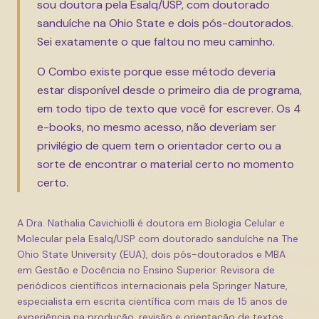
sou doutora pela Esalq/USP, com doutorado
sanduíche na Ohio State e dois pós-doutorados.
Sei exatamente o que faltou no meu caminho.
O Combo existe porque esse método deveria
estar disponível desde o primeiro dia de programa,
em todo tipo de texto que você for escrever. Os 4
e-books, no mesmo acesso, não deveriam ser
privilégio de quem tem o orientador certo ou a
sorte de encontrar o material certo no momento
certo.
A Dra. Nathalia Cavichiolli é doutora em Biologia Celular e
Molecular pela Esalq/USP com doutorado sanduíche na The
Ohio State University (EUA), dois pós-doutorados e MBA
em Gestão e Docência no Ensino Superior. Revisora de
periódicos científicos internacionais pela Springer Nature,
especialista em escrita científica com mais de 15 anos de
experiência na produção, revisão e orientação de textos