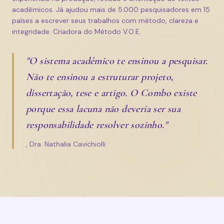
acadêmicos. Já ajudou mais de 5.000 pesquisadores em 15
países a escrever seus trabalhos com método, clareza e
integridade. Criadora do Método V.O.E.
"O sistema acadêmico te ensinou a pesquisar.
Não te ensinou a estruturar projeto,
dissertação, tese e artigo. O Combo existe
porque essa lacuna não deveria ser sua
responsabilidade resolver sozinho."
, Dra. Nathalia Cavichiolli