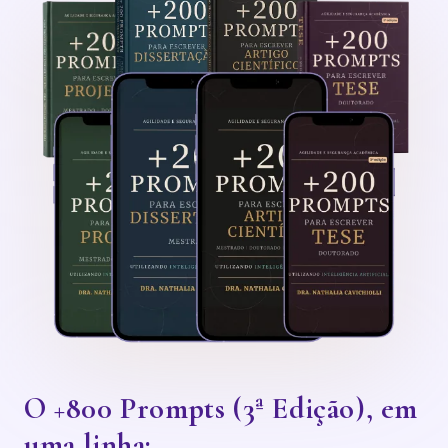
O +800 Prompts (3ª Edição), em
uma linha: