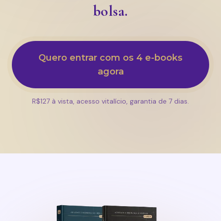
bolsa.
Quero entrar com os 4 e-books
agora
R$127 à vista, acesso vitalício, garantia de 7 dias.