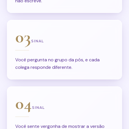
não escreve.
03
SINAL
Você pergunta no grupo da pós, e cada
colega responde diferente.
04
SINAL
Você sente vergonha de mostrar a versão