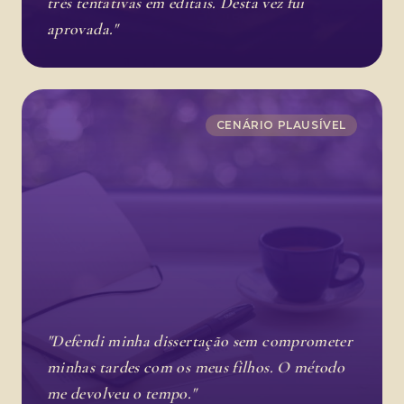
três tentativas em editais. Desta vez fui
aprovada."
CENÁRIO PLAUSÍVEL
"Defendi minha dissertação sem comprometer
minhas tardes com os meus filhos. O método
me devolveu o tempo."