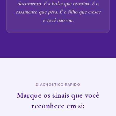
documento. É a bolsa que termina. É o
casamento que pesa. É o filho que cresce
e você não viu.
DIAGNÓSTICO RÁPIDO
Marque os sinais que você
reconhece em si: