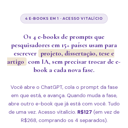
4 E-BOOKS EM 1 · ACESSO VITALÍCIO
Os 4 e-books de prompts que
pesquisadores em 15+ países usam para
escrever
projeto, dissertação, tese e
artigo
com IA, sem precisar trocar de e-
book a cada nova fase.
Você abre o ChatGPT, cola o prompt da fase
em que está, e avança. Quando muda a fase,
abre outro e-book que já está com você. Tudo
de uma vez. Acesso vitalício.
R$127
(em vez de
R$268, comprando os 4 separados).