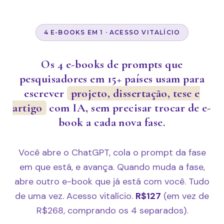
4 E-BOOKS EM 1 · ACESSO VITALÍCIO
Os 4 e-books de prompts que
pesquisadores em 15+ países usam para
escrever
projeto, dissertação, tese e
artigo
com IA, sem precisar trocar de e-
book a cada nova fase.
Você abre o ChatGPT, cola o prompt da fase
em que está, e avança. Quando muda a fase,
abre outro e-book que já está com você. Tudo
de uma vez. Acesso vitalício.
R$127
(em vez de
R$268, comprando os 4 separados).