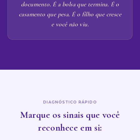
documento. É a bolsa que termina. É o
casamento que pesa. É o filho que cresce
e você não viu.
DIAGNÓSTICO RÁPIDO
Marque os sinais que você
reconhece em si: