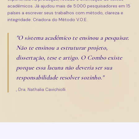
acadêmicos. Já ajudou mais de 5.000 pesquisadores em 15
países a escrever seus trabalhos com método, clareza e
integridade. Criadora do Método V.O.E.
"O sistema acadêmico te ensinou a pesquisar.
Não te ensinou a estruturar projeto,
dissertação, tese e artigo. O Combo existe
porque essa lacuna não deveria ser sua
responsabilidade resolver sozinho."
, Dra. Nathalia Cavichiolli