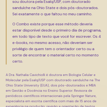
sou doutora pela Esalq/USP, com doutorado
sanduíche na Ohio State e dois pós-doutorados.
Sei exatamente o que faltou no meu caminho.
O Combo existe porque esse método deveria
estar disponível desde o primeiro dia de programa,
em todo tipo de texto que você for escrever. Os 4
e-books, no mesmo acesso, não deveriam ser
privilégio de quem tem o orientador certo ou a
sorte de encontrar o material certo no momento
certo.
A Dra. Nathalia Cavichiolli é doutora em Biologia Celular e
Molecular pela Esalq/USP com doutorado sanduíche na The
Ohio State University (EUA), dois pós-doutorados e MBA
em Gestão e Docência no Ensino Superior. Revisora de
periódicos científicos internacionais pela Springer Nature,
especialista em escrita científica com mais de 15 anos de
experiência na produção, revisão e orientação de textos