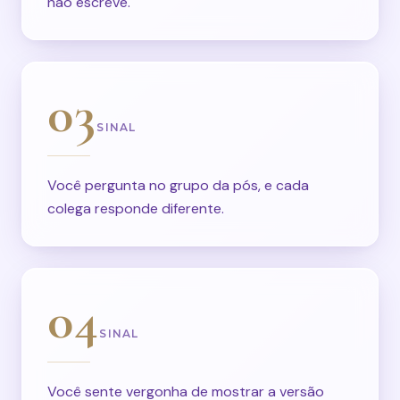
não escreve.
03
SINAL
Você pergunta no grupo da pós, e cada
colega responde diferente.
04
SINAL
Você sente vergonha de mostrar a versão