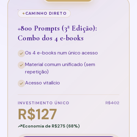
CAMINHO DIRETO
+800 Prompts (3ª Edição):
Combo dos 4 e-books
Os 4 e-books num único acesso
Material comum unificado (sem
repetição)
Acesso vitalício
R$402
INVESTIMENTO ÚNICO
R$127
Economia de R$275 (68%)