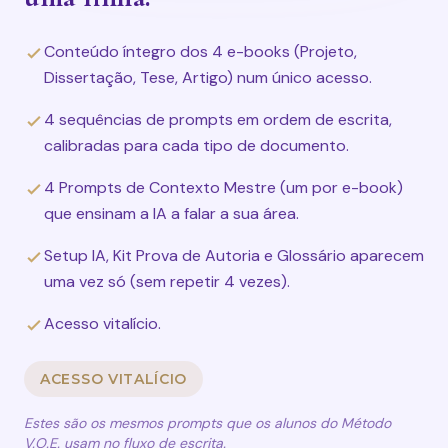
Conteúdo íntegro dos 4 e-books (Projeto,
Dissertação, Tese, Artigo) num único acesso.
4 sequências de prompts em ordem de escrita,
calibradas para cada tipo de documento.
4 Prompts de Contexto Mestre (um por e-book)
que ensinam a IA a falar a sua área.
Setup IA, Kit Prova de Autoria e Glossário aparecem
uma vez só (sem repetir 4 vezes).
Acesso vitalício.
ACESSO VITALÍCIO
Estes são os mesmos prompts que os alunos do Método
V.O.E. usam no fluxo de escrita.