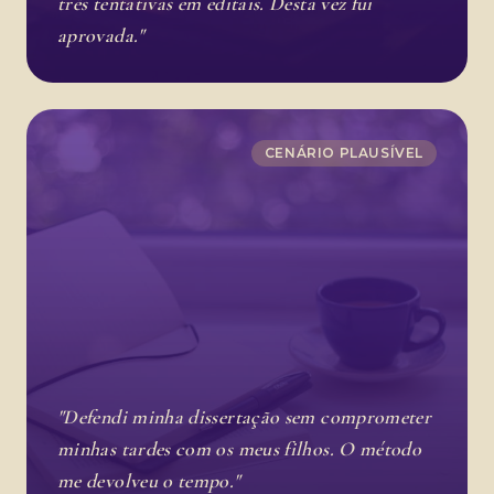
três tentativas em editais. Desta vez fui
aprovada."
CENÁRIO PLAUSÍVEL
"Defendi minha dissertação sem comprometer
minhas tardes com os meus filhos. O método
me devolveu o tempo."