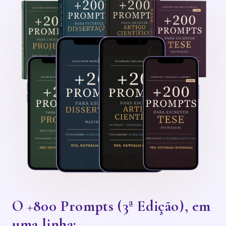
O +800 Prompts (3ª Edição), em
uma linha: