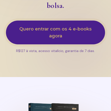
bolsa.
Quero entrar com os 4 e-books
agora
R$127 à vista, acesso vitalício, garantia de 7 dias.