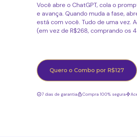
Você abre o ChatGPT, cola o promp
e avança. Quando muda a fase, abr
está com você. Tudo de uma vez. Ac
(em vez de R$268, comprando os 4
Quero o Combo por R$127
7 dias de garantia
Compra 100% segura
Ac