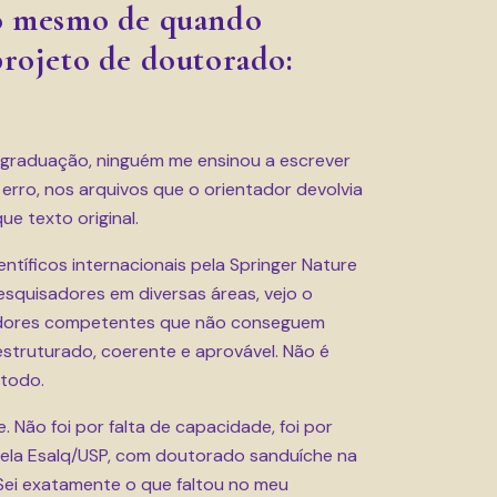
 o mesmo de quando
projeto de doutorado:
graduação, ninguém me ensinou a escrever
 erro, nos arquivos que o orientador devolvia
e texto original.
entíficos internacionais pela Springer Nature
squisadores em diversas áreas, vejo o
sadores competentes que não conseguem
struturado, coerente e aprovável. Não é
étodo.
. Não foi por falta de capacidade, foi por
pela Esalq/USP, com doutorado sanduíche na
Sei exatamente o que faltou no meu