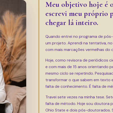
Meu objetivo hoje é
escrevi meu próprio 
chegar lá inteiro.
Quando entrei no programa de pós-
um projeto. Aprendi na tentativa, no
com mais marcações vermelhas do qu
Hoje, como revisora de periódicos ci
e com mais de 15 anos orientando pe
mesmo ciclo se repetindo. Pesqui
transformar o que sabem em texto e
falta de conhecimento. É falta de m
Travei sete vezes na minha tese. Sete
falta de método. Hoje sou doutora 
Ohio State e dois pós-doutorados. 