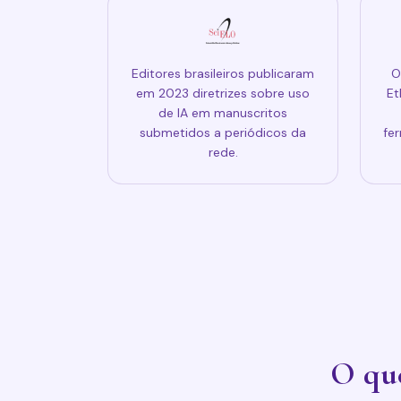
Editores brasileiros publicaram
O
em 2023 diretrizes sobre uso
Et
de IA em manuscritos
submetidos a periódicos da
fe
rede.
O que