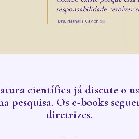
responsabilidade resolver s
, Dra. Nathalia Cavichiolli
atura científica já discute o u
na pesquisa. Os e-books segue
diretrizes.