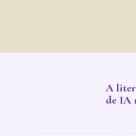
A liter
de IA 