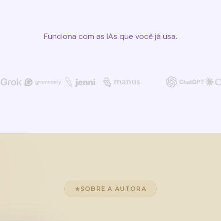
Funciona com as IAs que você já usa.
SOBRE A AUTORA