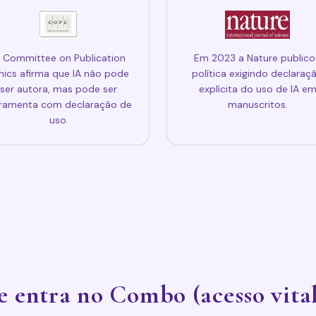
 Committee on Publication
Em 2023 a Nature publico
hics afirma que IA não pode
política exigindo declaraç
ser autora, mas pode ser
explícita do uso de IA e
rramenta com declaração de
manuscritos.
uso.
 entra no Combo (acesso vital