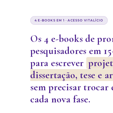
4 E-BOOKS EM 1 · ACESSO VITALÍCIO
Os 4 e-books de pr
pesquisadores em 15
para escrever
projet
dissertação, tese e a
sem precisar trocar 
cada nova fase.