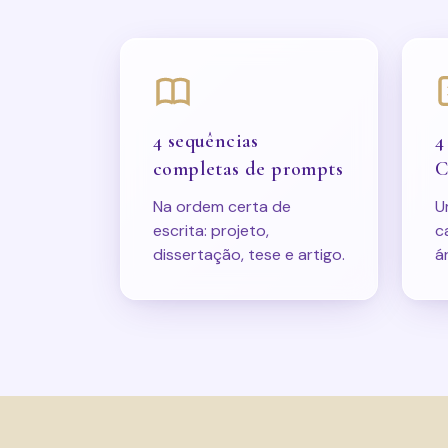
4 sequências
4
completas de prompts
C
Na ordem certa de
U
escrita: projeto,
c
dissertação, tese e artigo.
á