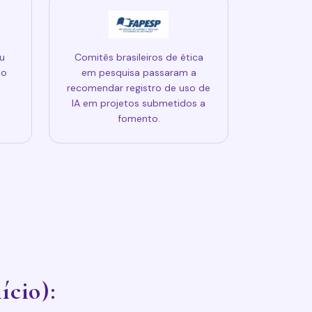
u
Comitês brasileiros de ética
ão
em pesquisa passaram a
m
recomendar registro de uso de
IA em projetos submetidos a
fomento.
ício):