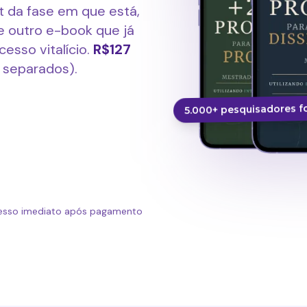
t da fase em que está,
e outro e-book que já
esso vitalício.
R$127
 separados).
5.000+ pesquisadores 
esso imediato após pagamento