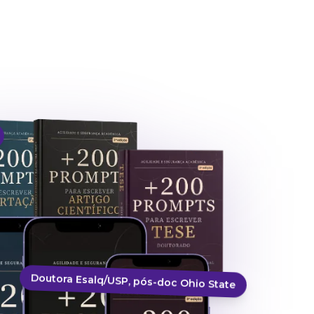
Doutora Esalq/USP, pós-doc Ohio State