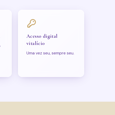
a
Acesso digital
vitalício
o
Uma vez seu, sempre seu.