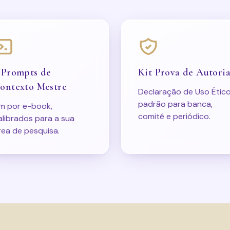
 Prompts de
Kit Prova de Autori
ontexto Mestre
Declaração de Uso Étic
padrão para banca,
m por e-book,
comitê e periódico.
alibrados para a sua
rea de pesquisa.