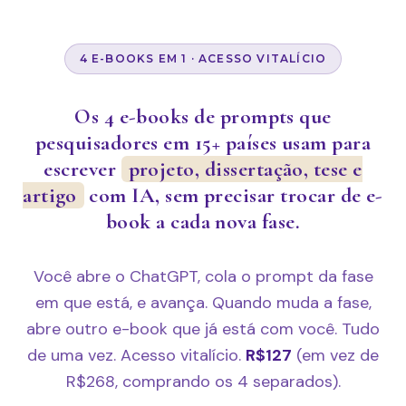
4 E-BOOKS EM 1 · ACESSO VITALÍCIO
Os 4 e-books de prompts que
pesquisadores em 15+ países usam para
escrever
projeto, dissertação, tese e
artigo
com IA, sem precisar trocar de e-
book a cada nova fase.
Você abre o ChatGPT, cola o prompt da fase
em que está, e avança. Quando muda a fase,
abre outro e-book que já está com você. Tudo
de uma vez. Acesso vitalício.
R$127
(em vez de
R$268, comprando os 4 separados).