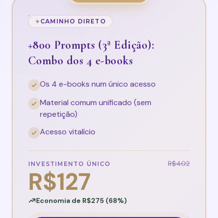
CAMINHO DIRETO
+800 Prompts (3ª Edição):
Combo dos 4 e-books
Os 4 e-books num único acesso
Material comum unificado (sem
repetição)
Acesso vitalício
R$402
INVESTIMENTO ÚNICO
R$127
Economia de R$275 (68%)