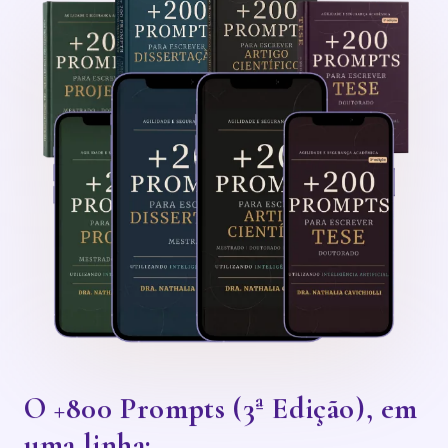
O +800 Prompts (3ª Edição), em
uma linha: