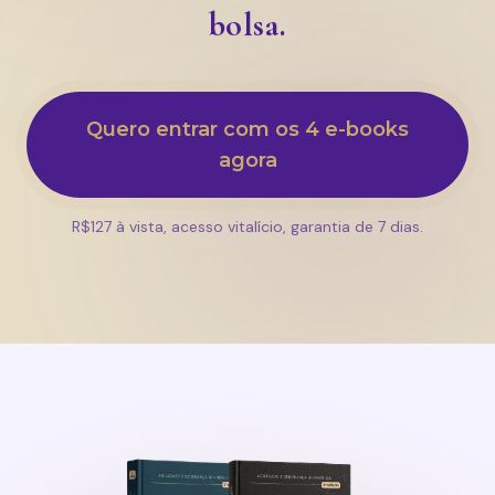
bolsa.
Quero entrar com os 4 e-books
agora
R$127 à vista, acesso vitalício, garantia de 7 dias.