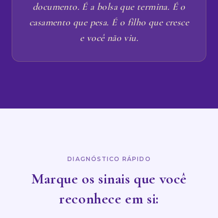
documento. É a bolsa que termina. É o
casamento que pesa. É o filho que cresce
e você não viu.
DIAGNÓSTICO RÁPIDO
Marque os sinais que você
reconhece em si: