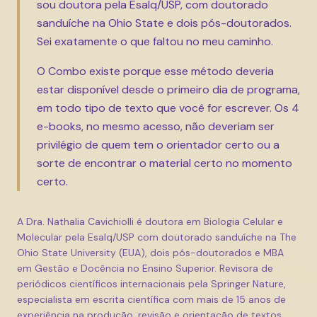
sou doutora pela Esalq/USP, com doutorado
sanduíche na Ohio State e dois pós-doutorados.
Sei exatamente o que faltou no meu caminho.
O Combo existe porque esse método deveria
estar disponível desde o primeiro dia de programa,
em todo tipo de texto que você for escrever. Os 4
e-books, no mesmo acesso, não deveriam ser
privilégio de quem tem o orientador certo ou a
sorte de encontrar o material certo no momento
certo.
A Dra. Nathalia Cavichiolli é doutora em Biologia Celular e
Molecular pela Esalq/USP com doutorado sanduíche na The
Ohio State University (EUA), dois pós-doutorados e MBA
em Gestão e Docência no Ensino Superior. Revisora de
periódicos científicos internacionais pela Springer Nature,
especialista em escrita científica com mais de 15 anos de
experiência na produção, revisão e orientação de textos