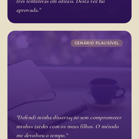
três tentativas em editais. Desta vez fui
aprovada."
CENÁRIO PLAUSÍVEL
"Defendi minha dissertação sem comprometer
minhas tardes com os meus filhos. O método
me devolveu o tempo."