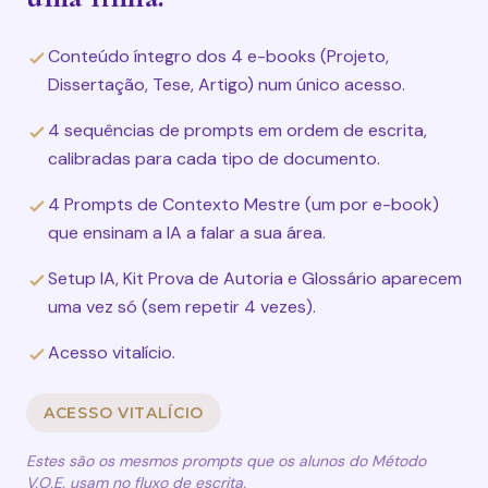
Conteúdo íntegro dos 4 e-books (Projeto,
Dissertação, Tese, Artigo) num único acesso.
4 sequências de prompts em ordem de escrita,
calibradas para cada tipo de documento.
4 Prompts de Contexto Mestre (um por e-book)
que ensinam a IA a falar a sua área.
Setup IA, Kit Prova de Autoria e Glossário aparecem
uma vez só (sem repetir 4 vezes).
Acesso vitalício.
ACESSO VITALÍCIO
Estes são os mesmos prompts que os alunos do Método
V.O.E. usam no fluxo de escrita.