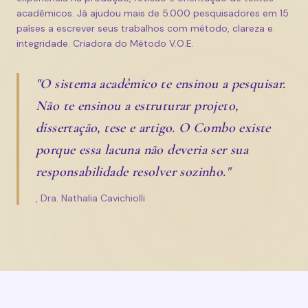
acadêmicos. Já ajudou mais de 5.000 pesquisadores em 15
países a escrever seus trabalhos com método, clareza e
integridade. Criadora do Método V.O.E.
"O sistema acadêmico te ensinou a pesquisar.
Não te ensinou a estruturar projeto,
dissertação, tese e artigo. O Combo existe
porque essa lacuna não deveria ser sua
responsabilidade resolver sozinho."
, Dra. Nathalia Cavichiolli