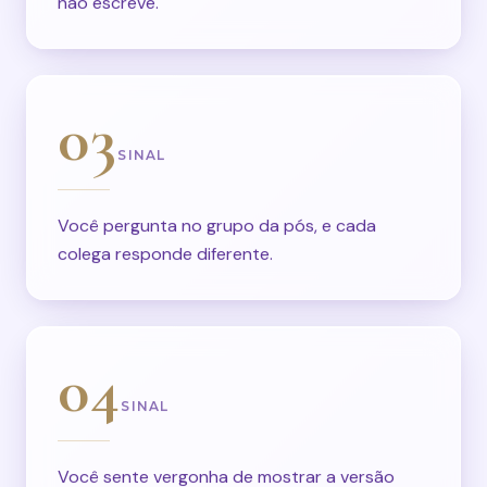
não escreve.
03
SINAL
Você pergunta no grupo da pós, e cada
colega responde diferente.
04
SINAL
Você sente vergonha de mostrar a versão