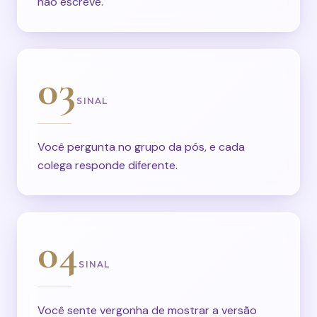
não escreve.
03
SINAL
Você pergunta no grupo da pós, e cada
colega responde diferente.
04
SINAL
Você sente vergonha de mostrar a versão