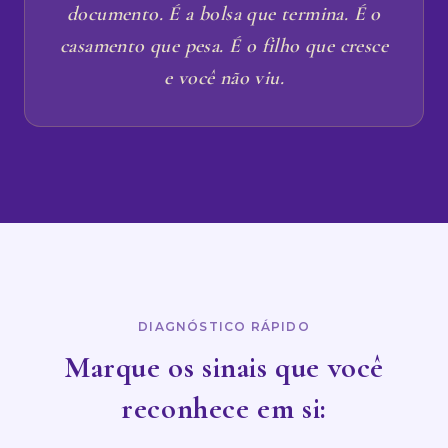
documento. É a bolsa que termina. É o
casamento que pesa. É o filho que cresce
e você não viu.
DIAGNÓSTICO RÁPIDO
Marque os sinais que você
reconhece em si: