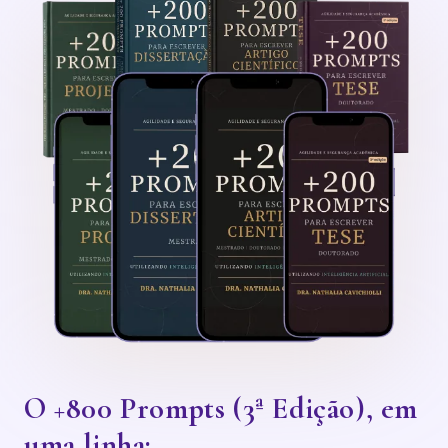
O +800 Prompts (3ª Edição), em
uma linha: