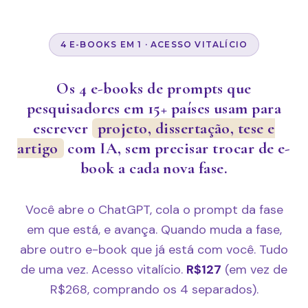
4 E-BOOKS EM 1 · ACESSO VITALÍCIO
Os 4 e-books de prompts que
pesquisadores em 15+ países usam para
escrever
projeto, dissertação, tese e
artigo
com IA, sem precisar trocar de e-
book a cada nova fase.
Você abre o ChatGPT, cola o prompt da fase
em que está, e avança. Quando muda a fase,
abre outro e-book que já está com você. Tudo
de uma vez. Acesso vitalício.
R$127
(em vez de
R$268, comprando os 4 separados).