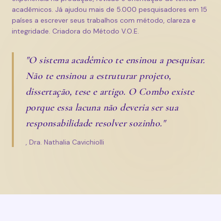
acadêmicos. Já ajudou mais de 5.000 pesquisadores em 15
países a escrever seus trabalhos com método, clareza e
integridade. Criadora do Método V.O.E.
"O sistema acadêmico te ensinou a pesquisar.
Não te ensinou a estruturar projeto,
dissertação, tese e artigo. O Combo existe
porque essa lacuna não deveria ser sua
responsabilidade resolver sozinho."
, Dra. Nathalia Cavichiolli