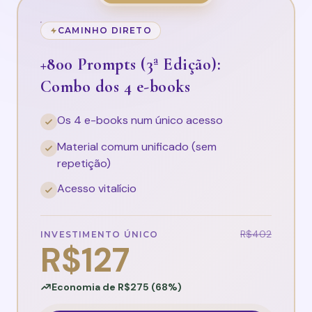
CAMINHO DIRETO
+800 Prompts (3ª Edição):
Combo dos 4 e-books
Os 4 e-books num único acesso
Material comum unificado (sem
repetição)
Acesso vitalício
R$402
INVESTIMENTO ÚNICO
R$127
Economia de R$275 (68%)