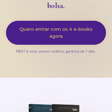
bolsa.
Quero entrar com os 4 e-books
agora
R$127 à vista, acesso vitalício, garantia de 7 dias.