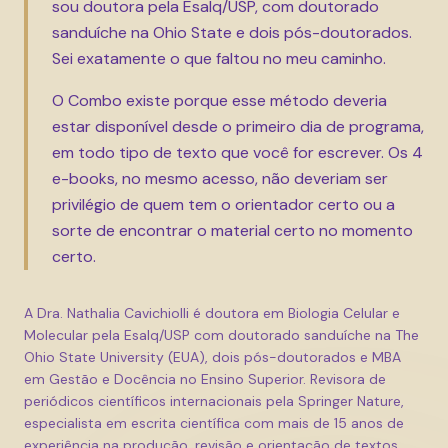
sou doutora pela Esalq/USP, com doutorado
sanduíche na Ohio State e dois pós-doutorados.
Sei exatamente o que faltou no meu caminho.
O Combo existe porque esse método deveria
estar disponível desde o primeiro dia de programa,
em todo tipo de texto que você for escrever. Os 4
e-books, no mesmo acesso, não deveriam ser
privilégio de quem tem o orientador certo ou a
sorte de encontrar o material certo no momento
certo.
A Dra. Nathalia Cavichiolli é doutora em Biologia Celular e
Molecular pela Esalq/USP com doutorado sanduíche na The
Ohio State University (EUA), dois pós-doutorados e MBA
em Gestão e Docência no Ensino Superior. Revisora de
periódicos científicos internacionais pela Springer Nature,
especialista em escrita científica com mais de 15 anos de
experiência na produção, revisão e orientação de textos