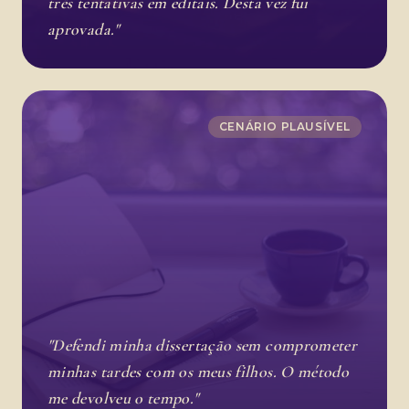
três tentativas em editais. Desta vez fui
aprovada."
CENÁRIO PLAUSÍVEL
"Defendi minha dissertação sem comprometer
minhas tardes com os meus filhos. O método
me devolveu o tempo."