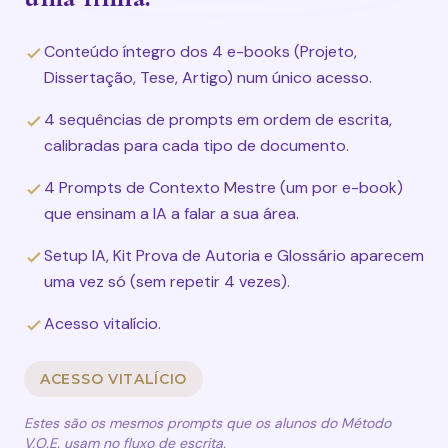
Conteúdo íntegro dos 4 e-books (Projeto,
Dissertação, Tese, Artigo) num único acesso.
4 sequências de prompts em ordem de escrita,
calibradas para cada tipo de documento.
4 Prompts de Contexto Mestre (um por e-book)
que ensinam a IA a falar a sua área.
Setup IA, Kit Prova de Autoria e Glossário aparecem
uma vez só (sem repetir 4 vezes).
Acesso vitalício.
ACESSO VITALÍCIO
Estes são os mesmos prompts que os alunos do Método
V.O.E. usam no fluxo de escrita.