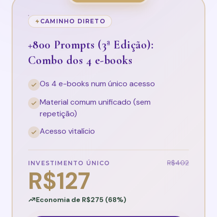
CAMINHO DIRETO
+800 Prompts (3ª Edição):
Combo dos 4 e-books
Os 4 e-books num único acesso
Material comum unificado (sem
repetição)
Acesso vitalício
R$402
INVESTIMENTO ÚNICO
R$127
Economia de R$275 (68%)