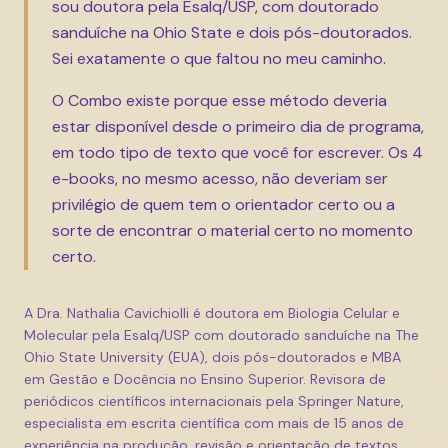
sou doutora pela Esalq/USP, com doutorado
sanduíche na Ohio State e dois pós-doutorados.
Sei exatamente o que faltou no meu caminho.
O Combo existe porque esse método deveria
estar disponível desde o primeiro dia de programa,
em todo tipo de texto que você for escrever. Os 4
e-books, no mesmo acesso, não deveriam ser
privilégio de quem tem o orientador certo ou a
sorte de encontrar o material certo no momento
certo.
A Dra. Nathalia Cavichiolli é doutora em Biologia Celular e
Molecular pela Esalq/USP com doutorado sanduíche na The
Ohio State University (EUA), dois pós-doutorados e MBA
em Gestão e Docência no Ensino Superior. Revisora de
periódicos científicos internacionais pela Springer Nature,
especialista em escrita científica com mais de 15 anos de
experiência na produção, revisão e orientação de textos