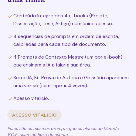
Conteúdo íntegro dos 4 e-books (Projeto,
Dissertação, Tese, Artigo) num único acesso.
4 sequências de prompts em ordem de escrita,
calibradas para cada tipo de documento.
4 Prompts de Contexto Mestre (um por e-book)
que ensinam a IA a falar a sua área.
Setup IA, Kit Prova de Autoria e Glossário aparecem
uma vez só (sem repetir 4 vezes).
Acesso vitalício.
ACESSO VITALÍCIO
Estes são os mesmos prompts que os alunos do Método
V.O.E. usam no fluxo de escrita.