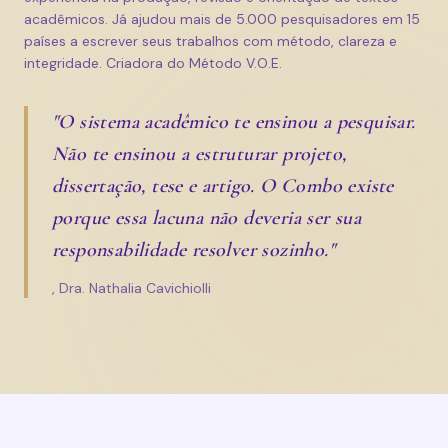
acadêmicos. Já ajudou mais de 5.000 pesquisadores em 15
países a escrever seus trabalhos com método, clareza e
integridade. Criadora do Método V.O.E.
"O sistema acadêmico te ensinou a pesquisar.
Não te ensinou a estruturar projeto,
dissertação, tese e artigo. O Combo existe
porque essa lacuna não deveria ser sua
responsabilidade resolver sozinho."
, Dra. Nathalia Cavichiolli